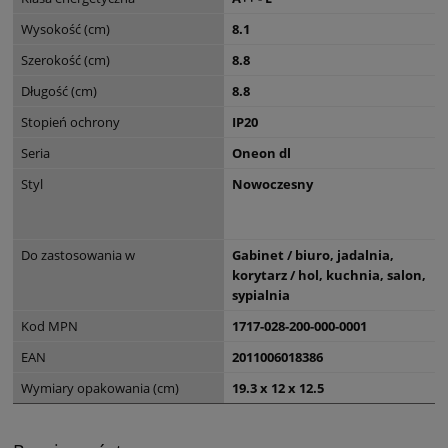
Wysokość (cm)
8.1
Szerokość (cm)
8.8
Długość (cm)
8.8
Stopień ochrony
IP20
Seria
Oneon dl
Styl
Nowoczesny
Do zastosowania w
Gabinet / biuro, jadalnia,
korytarz / hol, kuchnia, salon,
sypialnia
Kod MPN
1717-028-200-000-0001
EAN
2011006018386
Wymiary opakowania (cm)
19.3 x 12 x 12.5