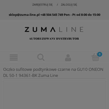
ZAREJESTRUJ SIĘ
ZALOGUJ SIĘ
sklep@zuma-line.pl
+48 504 545 749
Pon - Pt od 8:00 do 15:00
Oczko sufitowe podtynkowe czarne na GU10 ONEON
DL 50-1 94361-BK Zuma Line