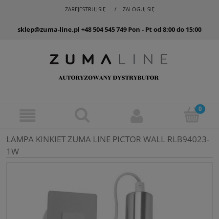
ZAREJESTRUJ SIĘ
ZALOGUJ SIĘ
sklep@zuma-line.pl
+48 504 545 749
Pon - Pt od 8:00 do 15:00
LAMPA KINKIET ZUMA LINE PICTOR WALL RLB94023-
1W