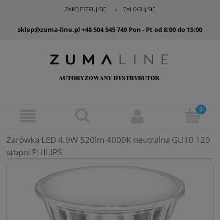
ZAREJESTRUJ SIĘ
ZALOGUJ SIĘ
sklep@zuma-line.pl
+48 504 545 749
Pon - Pt od 8:00 do 15:00
Żarówka LED 4.9W 520lm 4000K neutralna GU10 120
stopni PHILIPS