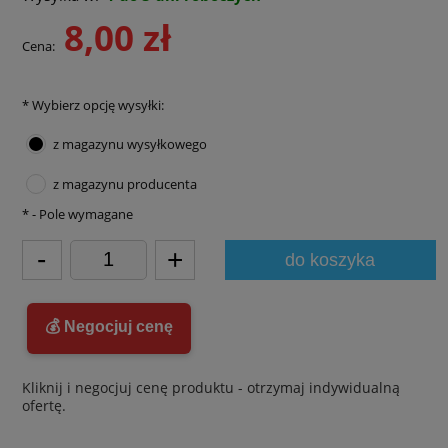
8,00 zł
Cena:
*
Wybierz opcję wysyłki:
z magazynu wysyłkowego
z magazynu producenta
*
- Pole wymagane
-
+
do koszyka
💰 Negocjuj cenę
Kliknij i negocjuj cenę produktu - otrzymaj indywidualną
ofertę.