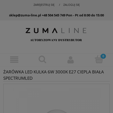
ZAREJESTRUJ SIĘ
ZALOGUJ SIĘ
sklep@zuma-line.pl
+48 504 545 749
Pon - Pt od 8:00 do 15:00
ŻARÓWKA LED KULKA 6W 3000K E27 CIEPLA BIAŁA
SPECTRUMLED