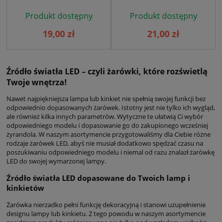
Produkt dostępny
Produkt dostępny
19,00 zł
21,00 zł
Źródło światła LED – czyli żarówki, które rozświetlą
Twoje wnętrza!
Nawet najpiękniejsza lampa lub kinkiet nie spełnią swojej funkcji bez
odpowiednio dopasowanych żarówek. Istotny jest nie tylko ich wygląd,
ale również kilka innych parametrów. Wytyczne te ułatwią Ci wybór
odpowiedniego modelu i dopasowanie go do zakupionego wcześniej
żyrandola. W naszym asortymencie przygotowaliśmy dla Ciebie różne
rodzaje żarówek LED, abyś nie musiał dodatkowo spędzać czasu na
poszukiwaniu odpowiedniego modelu i niemal od razu znalazł żarówkę
LED do swojej wymarzonej lampy.
Źródło światła LED dopasowane do Twoich lamp i
kinkietów
Żarówka nierzadko pełni funkcję dekoracyjną i stanowi uzupełnienie
designu lampy lub kinkietu. Z tego powodu w naszym asortymencie