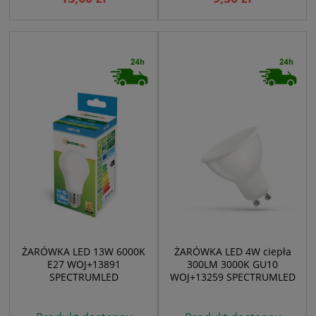
ŻARÓWKA LED 13W 6000K
ŻARÓWKA LED 4W ciepła
E27 WOJ+13891
300LM 3000K GU10
SPECTRUMLED
WOJ+13259 SPECTRUMLED