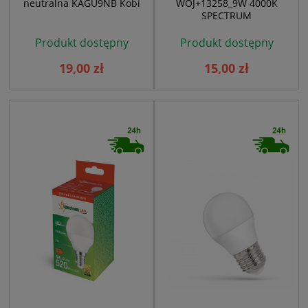
neutralna KAGU9NB Kobi
WOJ+13258_9W 4000K
SPECTRUM
Produkt dostępny
Produkt dostępny
19,00 zł
15,00 zł