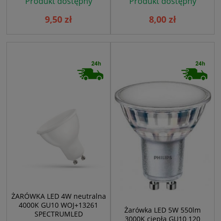
Produkt dostępny
Produkt dostępny
9,50 zł
8,00 zł
ŻARÓWKA LED 4W neutralna
4000K GU10 WOJ+13261
Żarówka LED 5W 550lm
SPECTRUMLED
3000K ciepła GU10 120