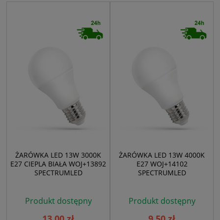
ŻARÓWKA LED 13W 3000K
ŻARÓWKA LED 13W 4000K
E27 CIEPLA BIAŁA WOJ+13892
E27 WOJ+14102
SPECTRUMLED
SPECTRUMLED
Produkt dostępny
Produkt dostępny
13,00 zł
9,50 zł