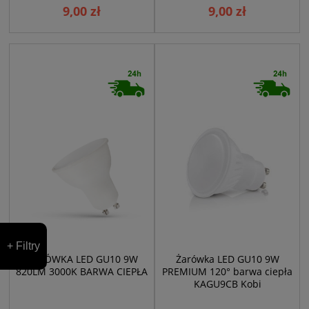
9,00 zł
9,00 zł
+ Filtry
ŻARÓWKA LED GU10 9W
Żarówka LED GU10 9W
820LM 3000K BARWA CIEPŁA
PREMIUM 120° barwa ciepła
KAGU9CB Kobi