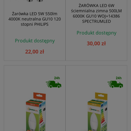
ŻARÓWKA LED 6W
ściemnialna zimna 500LM
Żarówka LED 5W 550lm
6000K GU10 WOJ+14386
4000K neutralna GU10 120
SPECTRUMLED
stopni PHILIPS
Produkt dostępny
Produkt dostępny
30,00 zł
22,00 zł