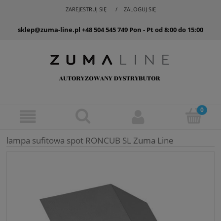
ZAREJESTRUJ SIĘ
ZALOGUJ SIĘ
sklep@zuma-line.pl
+48 504 545 749
Pon - Pt od 8:00 do 15:00
lampa sufitowa spot RONCUB SL Zuma Line