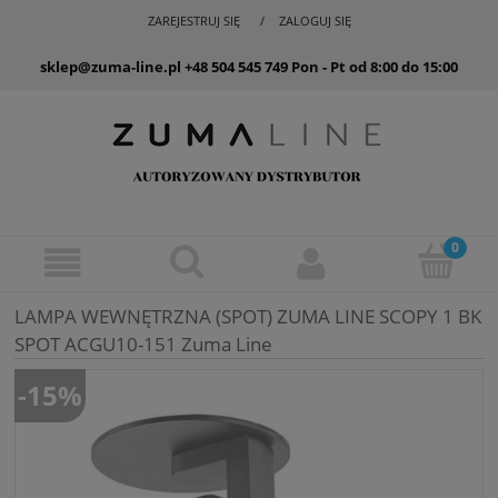
ZAREJESTRUJ SIĘ
ZALOGUJ SIĘ
sklep@zuma-line.pl
+48 504 545 749
Pon - Pt od 8:00 do 15:00
LAMPA WEWNĘTRZNA (SPOT) ZUMA LINE SCOPY 1 BK
SPOT ACGU10-151 Zuma Line
-15%