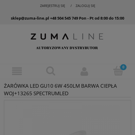
ZAREJESTRUJ SIĘ
ZALOGUJ SIĘ
sklep@zuma-line.pl
+48 504 545 749
Pon - Pt od 8:00 do 15:00
ŻARÓWKA LED GU10 6W 450LM BARWA CIEPŁA
WOJ+13265 SPECTRUMLED