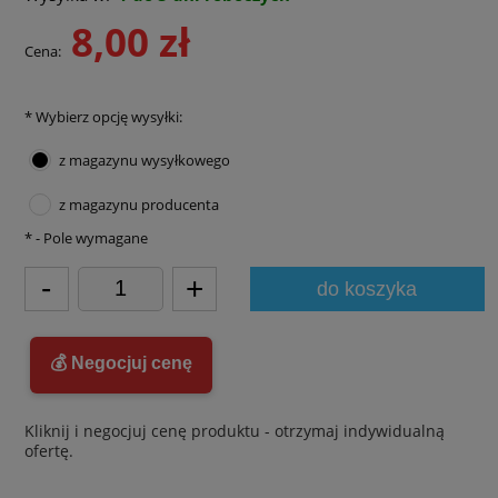
8,00 zł
Cena:
*
Wybierz opcję wysyłki:
z magazynu wysyłkowego
z magazynu producenta
*
- Pole wymagane
-
+
do koszyka
💰 Negocjuj cenę
Kliknij i negocjuj cenę produktu - otrzymaj indywidualną
ofertę.