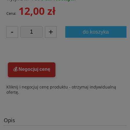
12,00 zł
Cena:
-
+
do koszyka
💰 Negocjuj cenę
Kliknij i negocjuj cenę produktu - otrzymaj indywidualną
ofertę.
Opis