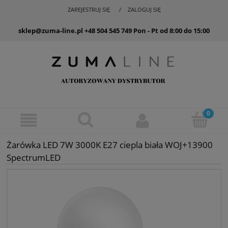
ZAREJESTRUJ SIĘ
ZALOGUJ SIĘ
sklep@zuma-line.pl
+48 504 545 749
Pon - Pt od 8:00 do 15:00
Żarówka LED 7W 3000K E27 ciepla biała WOJ+13900
SpectrumLED