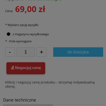
69,00 zł
Cena:
*
Wybierz opcję wysyłki:
z magazynu wysyłkowego
*
- Pole wymagane
-
+
do koszyka
💰 Negocjuj cenę
Kliknij i negocjuj cenę produktu - otrzymaj indywidualną
ofertę.
Dane techniczne