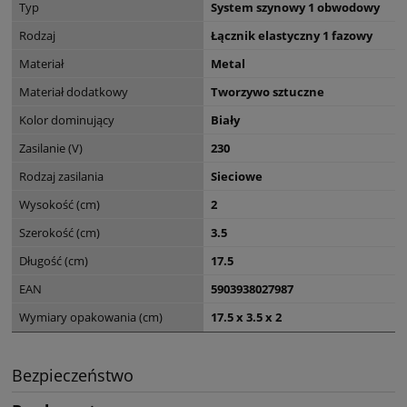
Typ
System szynowy 1 obwodowy
Rodzaj
Łącznik elastyczny 1 fazowy
Materiał
Metal
Materiał dodatkowy
Tworzywo sztuczne
Kolor dominujący
Biały
Zasilanie (V)
230
Rodzaj zasilania
Sieciowe
Wysokość (cm)
2
Szerokość (cm)
3.5
Długość (cm)
17.5
EAN
5903938027987
Wymiary opakowania (cm)
17.5 x 3.5 x 2
Bezpieczeństwo