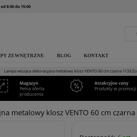
 od 8:00 do 15:00
MPY ZEWNĘTRZNE
BLOG
KONTAKT
»
Lampa wisząca dekoracyjna metalowy klosz VENTO 60 cm czarna 1133 Z
Magazyn
Atrakcyjne ceny
Pełna oferta
Produkty w promocji
producenta
jna metalowy klosz VENTO 60 cm czarna