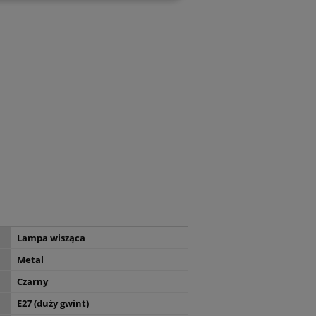
Lampa wisząca
Metal
Czarny
E27 (duży gwint)