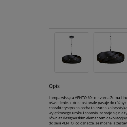
Opis
Lampa wisząca VENTO 60 cm czarna Zuma Line
oświetlenie, które doskonale pasuje do różnych
charakterystyczna cecha to czarna kolorystyka,
wyjątkowego uroku i sprawia, że staje się nie t
również designerskim elementem dekoracyjny
do serii VENTO, co oznacza, że można ją zesta