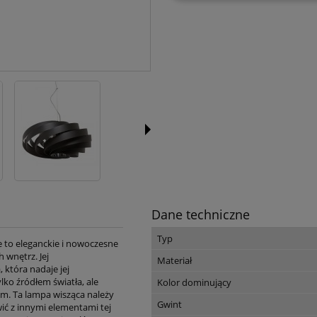
Dane techniczne
Typ
 to eleganckie i nowoczesne
 wnętrz. Jej
Materiał
 która nadaje jej
ylko źródłem światła, ale
Kolor dominujący
m. Ta lampa wisząca należy
Gwint
wić z innymi elementami tej