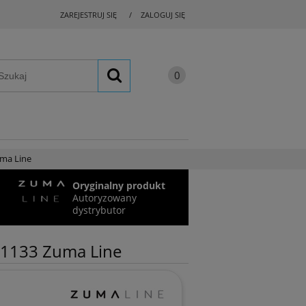
ZAREJESTRUJ SIĘ
ZALOGUJ SIĘ
uma Line
Oryginalny produkt
Autoryzowany
dystrybutor
 1133 Zuma Line