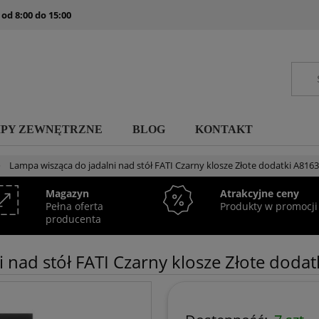
 od 8:00 do 15:00
MPY ZEWNĘTRZNE
BLOG
KONTAKT
»
Lampa wisząca do jadalni nad stół FATI Czarny klosze Złote dodatki A816
Magazyn
Atrakcyjne ceny
Pełna oferta
Produkty w promocji
producenta
 nad stół FATI Czarny klosze Złote doda