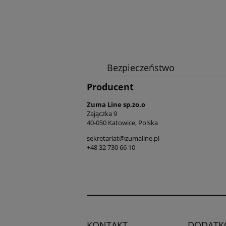
Bezpieczeństwo
Producent
Zuma Line sp.zo.o
Zajączka 9
40-050 Katowice, Polska
sekretariat@zumaline.pl
+48 32 730 66 10
KONTAKT
DODATK