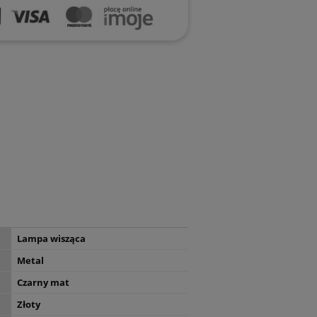
Lampa wisząca
Metal
Czarny mat
Złoty