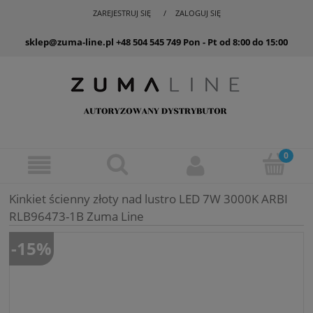
ZAREJESTRUJ SIĘ
ZALOGUJ SIĘ
sklep@zuma-line.pl
+48 504 545 749
Pon - Pt od 8:00 do 15:00
Kinkiet ścienny złoty nad lustro LED 7W 3000K ARBI
RLB96473-1B Zuma Line
-15%