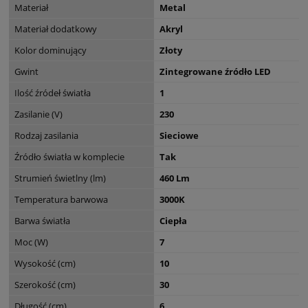
Materiał
Metal
Materiał dodatkowy
Akryl
Kolor dominujący
Złoty
Gwint
Zintegrowane źródło LED
Ilość źródeł światła
1
Zasilanie (V)
230
Rodzaj zasilania
Sieciowe
Źródło światła w komplecie
Tak
Strumień świetlny (lm)
460 Lm
Temperatura barwowa
3000K
Barwa światła
Ciepła
Moc (W)
7
Wysokość (cm)
10
Szerokość (cm)
30
Długość (cm)
6