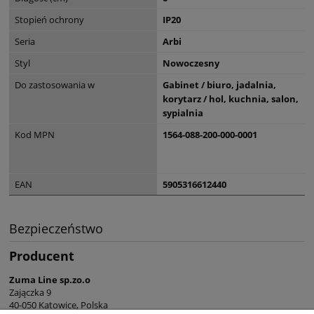
Stopień ochrony
IP20
Seria
Arbi
Styl
Nowoczesny
Do zastosowania w
Gabinet / biuro, jadalnia,
korytarz / hol, kuchnia, salon,
sypialnia
Kod MPN
1564-088-200-000-0001
EAN
5905316612440
Bezpieczeństwo
Producent
Zuma Line sp.zo.o
Zajączka 9
40-050 Katowice, Polska