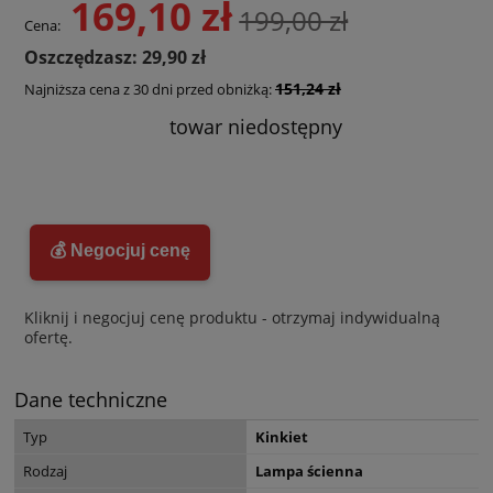
169,10 zł
199,00 zł
Cena:
Oszczędzasz: 29,90 zł
151,24 zł
Najniższa cena z 30 dni przed obniżką:
towar niedostępny
💰 Negocjuj cenę
Kliknij i negocjuj cenę produktu - otrzymaj indywidualną
ofertę.
Dane techniczne
Typ
Kinkiet
Rodzaj
Lampa ścienna