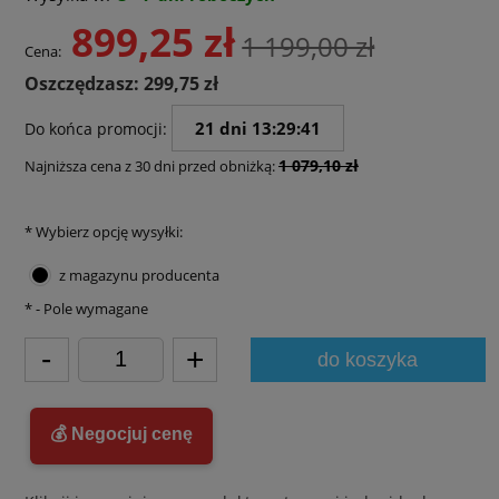
899,25 zł
1 199,00 zł
Cena:
Oszczędzasz: 299,75 zł
21 dni 13:29:41
Do końca promocji:
1 079,10 zł
Najniższa cena z 30 dni przed obniżką:
*
Wybierz opcję wysyłki:
z magazynu producenta
*
- Pole wymagane
-
+
do koszyka
💰 Negocjuj cenę