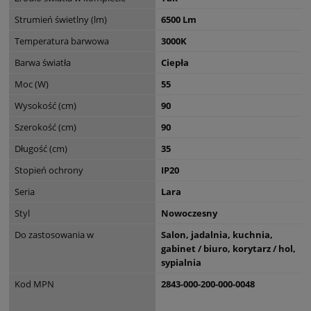
Strumień świetlny (lm)
6500 Lm
Temperatura barwowa
3000K
Barwa światła
Ciepła
Moc (W)
55
Wysokość (cm)
90
Szerokość (cm)
90
Długość (cm)
35
Stopień ochrony
IP20
Seria
Lara
Styl
Nowoczesny
Do zastosowania w
Salon, jadalnia, kuchnia,
gabinet / biuro, korytarz / hol,
sypialnia
Kod MPN
2843-000-200-000-0048