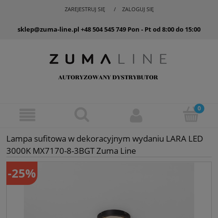
ZAREJESTRUJ SIĘ
ZALOGUJ SIĘ
sklep@zuma-line.pl
+48 504 545 749
Pon - Pt od 8:00 do 15:00
Lampa sufitowa w dekoracyjnym wydaniu LARA LED
3000K MX7170-8-3BGT Zuma Line
-25%