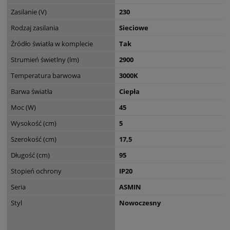
Zasilanie (V)
230
Rodzaj zasilania
Sieciowe
Źródło światła w komplecie
Tak
Strumień świetlny (lm)
2900
Temperatura barwowa
3000K
Barwa światła
Ciepła
Moc (W)
45
Wysokość (cm)
5
Szerokość (cm)
17,5
Długość (cm)
95
Stopień ochrony
IP20
Seria
ASMIN
Styl
Nowoczesny