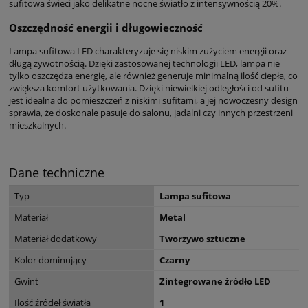
sufitowa świeci jako delikatne nocne światło z intensywnością 20%.
Oszczędność energii i długowieczność
Lampa sufitowa LED charakteryzuje się niskim zużyciem energii oraz
długą żywotnością. Dzięki zastosowanej technologii LED, lampa nie
tylko oszczędza energię, ale również generuje minimalną ilość ciepła, co
zwiększa komfort użytkowania. Dzięki niewielkiej odległości od sufitu
jest idealna do pomieszczeń z niskimi sufitami, a jej nowoczesny design
sprawia, że doskonale pasuje do salonu, jadalni czy innych przestrzeni
mieszkalnych.
Dane techniczne
Typ
Lampa sufitowa
Materiał
Metal
Materiał dodatkowy
Tworzywo sztuczne
Kolor dominujący
Czarny
Gwint
Zintegrowane źródło LED
Ilość źródeł światła
1