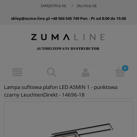
ZAREJESTRUJ SIĘ
ZALOGUJ SIĘ
sklep@zuma-line.pl
+48 504 545 749
Pon - Pt od 8:00 do 15:00
Lampa sufitowa plafon LED ASMIN 1 - punktowa
czarny LeuchtenDirekt - 14696-18