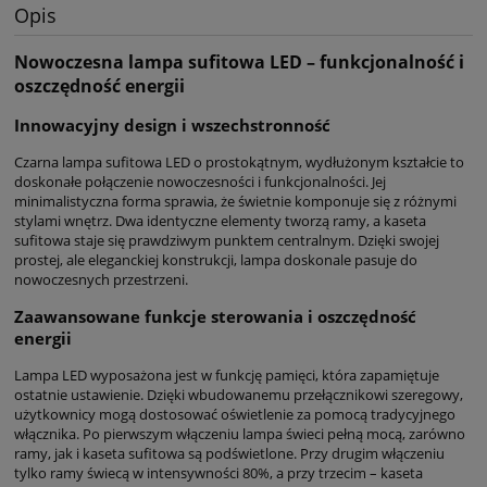
Opis
Nowoczesna lampa sufitowa LED – funkcjonalność i
oszczędność energii
Innowacyjny design i wszechstronność
Czarna lampa sufitowa LED o prostokątnym, wydłużonym kształcie to
doskonałe połączenie nowoczesności i funkcjonalności. Jej
minimalistyczna forma sprawia, że świetnie komponuje się z różnymi
stylami wnętrz. Dwa identyczne elementy tworzą ramy, a kaseta
sufitowa staje się prawdziwym punktem centralnym. Dzięki swojej
prostej, ale eleganckiej konstrukcji, lampa doskonale pasuje do
nowoczesnych przestrzeni.
Zaawansowane funkcje sterowania i oszczędność
energii
Lampa LED wyposażona jest w funkcję pamięci, która zapamiętuje
ostatnie ustawienie. Dzięki wbudowanemu przełącznikowi szeregowy,
użytkownicy mogą dostosować oświetlenie za pomocą tradycyjnego
włącznika. Po pierwszym włączeniu lampa świeci pełną mocą, zarówno
ramy, jak i kaseta sufitowa są podświetlone. Przy drugim włączeniu
tylko ramy świecą w intensywności 80%, a przy trzecim – kaseta