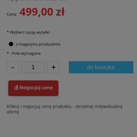
499,00 zł
Cena:
*
Wybierz opcję wysyłki:
z magazynu producenta
*
- Pole wymagane
-
+
do koszyka
💰 Negocjuj cenę
Kliknij i negocjuj cenę produktu - otrzymaj indywidualną
ofertę.