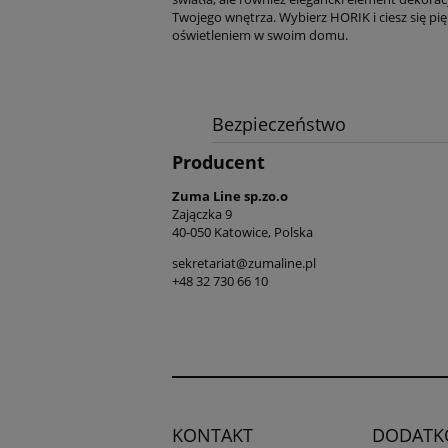
Twojego wnętrza. Wybierz HORIK i ciesz się 
oświetleniem w swoim domu.
Bezpieczeństwo
Producent
Zuma Line sp.zo.o
Zajączka 9
40-050 Katowice, Polska
sekretariat@zumaline.pl
+48 32 730 66 10
KONTAKT
DODATK