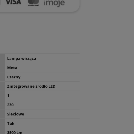
Lampa wisząca
Metal
Czarny
Zintegrowane źródło LED
1
230
Sieciowe
Tak
3500 Lm