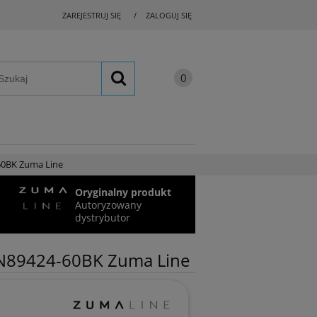
ZAREJESTRUJ SIĘ
ZALOGUJ SIĘ
60BK Zuma Line
Oryginalny produkt
Autoryzowany
dystrybutor
EN89424-60BK Zuma Line