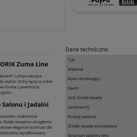
Dane techniczne
Typ
HORIK Zuma Line
Materiał
akcent? Lampa wisząca
Kolor dominujący
y wybór, który łączy w sobie
iowa forma z pewnością
Gwint
 gości.
Ilość źródeł światła
Salonu i Jadalni
Zasilanie (V)
czeniem, znakomicie
Rodzaj zasilania
i. Dzięki swojemu okrągłemu
Źródło światła w komplecie
anowi elegancki kontrast dla
omieszczeniu wyrafinowany
Strumień świetlny (lm)