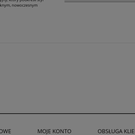
pięknym, nowoczesnym
OWE
MOJE KONTO
OBSŁUGA KLI