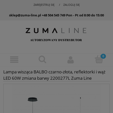
ZAREJESTRUJ SIĘ
ZALOGUJ SIĘ
sklep@zuma-line.pl
+48 504 545 749
Pon - Pt od 8:00 do 15:00
Lampa wisząca BALBO czarno-złota, reflektorki i wąż
LED 60W zmiana barwy 2200277L Zuma Line