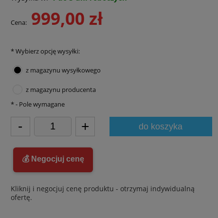
999,00 zł
Cena:
*
Wybierz opcję wysyłki:
z magazynu wysyłkowego
z magazynu producenta
*
- Pole wymagane
-
+
do koszyka
💰 Negocjuj cenę
Kliknij i negocjuj cenę produktu - otrzymaj indywidualną
ofertę.