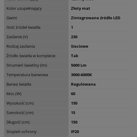
Kolor uzupełniający
Złoty mat
Gwint
Zintegrowane źródło LED
Ilość źródeł światła
1
Zasilanie (V)
230
Rodzaj zasilania
Sieciowe
Źródło światła w komplecie
Tak
Strumień świetlny (lm)
5000 Lm
Temperatura barwowa
3000-6000K
Barwa światła
Regulowana
Moc (W)
60
Wysokość (cm)
150
Szerokość (cm)
15
Długość (cm)
150
Stopień ochrony
IP20