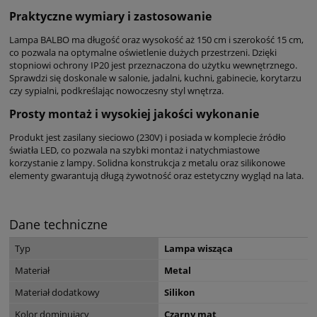
Praktyczne wymiary i zastosowanie
Lampa BALBO ma długość oraz wysokość aż 150 cm i szerokość 15 cm,
co pozwala na optymalne oświetlenie dużych przestrzeni. Dzięki
stopniowi ochrony IP20 jest przeznaczona do użytku wewnętrznego.
Sprawdzi się doskonale w salonie, jadalni, kuchni, gabinecie, korytarzu
czy sypialni, podkreślając nowoczesny styl wnętrza.
Prosty montaż i wysokiej jakości wykonanie
Produkt jest zasilany sieciowo (230V) i posiada w komplecie źródło
światła LED, co pozwala na szybki montaż i natychmiastowe
korzystanie z lampy. Solidna konstrukcja z metalu oraz silikonowe
elementy gwarantują długą żywotność oraz estetyczny wygląd na lata.
Dane techniczne
Typ
Lampa wisząca
Materiał
Metal
Materiał dodatkowy
Silikon
Kolor dominujący
Czarny mat