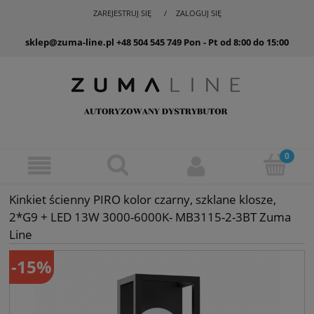
ZAREJESTRUJ SIĘ
ZALOGUJ SIĘ
sklep@zuma-line.pl
+48 504 545 749
Pon - Pt od 8:00 do 15:00
Kinkiet ścienny PIRO kolor czarny, szklane klosze,
2*G9 + LED 13W 3000-6000K- MB3115-2-3BT Zuma
Line
-15%