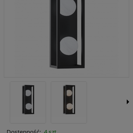
Dostępność:
4 szt.