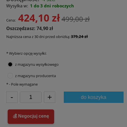
Wysyłka w:
1 do 3 dni roboczych
424,10 zł
499,00 zł
Cena:
Oszczędzasz: 74,90 zł
379,24 zł
Najniższa cena z 30 dni przed obniżką:
*
Wybierz opcję wysyłki:
z magazynu wysyłkowego
z magazynu producenta
*
- Pole wymagane
-
+
do koszyka
💰 Negocjuj cenę