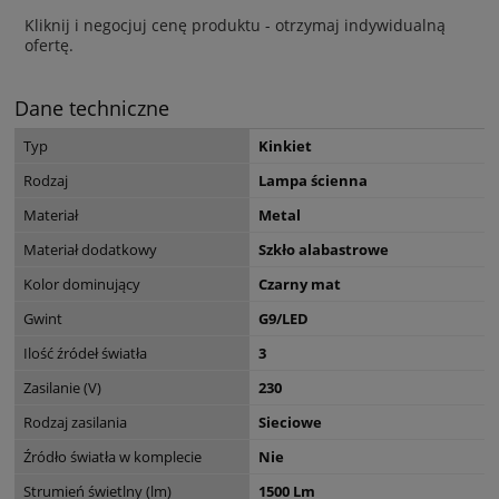
Kliknij i negocjuj cenę produktu - otrzymaj indywidualną
ofertę.
Dane techniczne
Typ
Kinkiet
Rodzaj
Lampa ścienna
Materiał
Metal
Materiał dodatkowy
Szkło alabastrowe
Kolor dominujący
Czarny mat
Gwint
G9/LED
Ilość źródeł światła
3
Zasilanie (V)
230
Rodzaj zasilania
Sieciowe
Źródło światła w komplecie
Nie
Strumień świetlny (lm)
1500 Lm