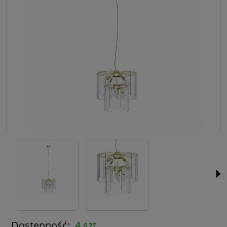
Dostępność:
4 szt.