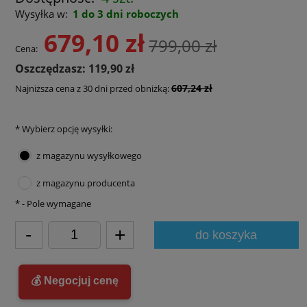
Wysyłka w:
1 do 3 dni roboczych
679,10 zł
799,00 zł
Cena:
Oszczędzasz: 119,90 zł
607,24 zł
Najniższa cena z 30 dni przed obniżką:
*
Wybierz opcję wysyłki:
z magazynu wysyłkowego
z magazynu producenta
*
- Pole wymagane
-
+
do koszyka
💰 Negocjuj cenę