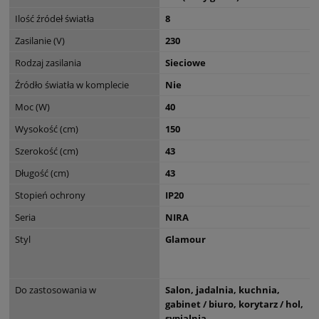
Ilość źródeł światła
8
Zasilanie (V)
230
Rodzaj zasilania
Sieciowe
Źródło światła w komplecie
Nie
Moc (W)
40
Wysokość (cm)
150
Szerokość (cm)
43
Długość (cm)
43
Stopień ochrony
IP20
Seria
NIRA
Styl
Glamour
Do zastosowania w
Salon, jadalnia, kuchnia,
gabinet / biuro, korytarz / hol,
sypialnia