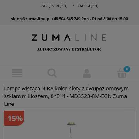
ZAREJESTRUJ SIĘ
ZALOGUJ SIĘ
sklep@zuma-line.pl
+48 504 545 749
Pon - Pt od 8:00 do 15:00
Lampa wisząca NIRA kolor Złoty z dwupoziomowym
szklanym kloszem, 8*E14 - MD3523-8M-EGN Zuma
Line
-15%