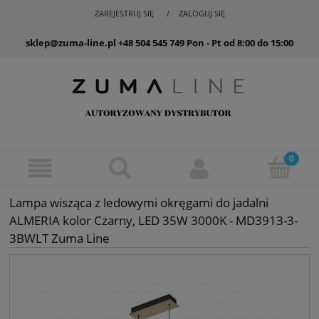
ZAREJESTRUJ SIĘ
ZALOGUJ SIĘ
sklep@zuma-line.pl
+48 504 545 749
Pon - Pt od 8:00 do 15:00
Lampa wisząca z ledowymi okręgami do jadalni
ALMERIA kolor Czarny, LED 35W 3000K - MD3913-3-
3BWLT Zuma Line