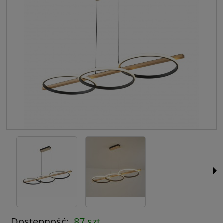
Dostępność:
87 szt.