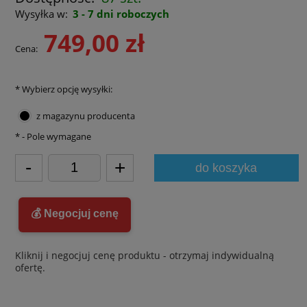
Wysyłka w:
3 - 7 dni roboczych
749,00 zł
Cena:
*
Wybierz opcję wysyłki:
z magazynu producenta
*
- Pole wymagane
-
+
do koszyka
💰 Negocjuj cenę
Kliknij i negocjuj cenę produktu - otrzymaj indywidualną
ofertę.