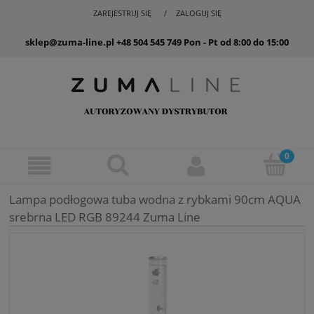
ZAREJESTRUJ SIĘ
ZALOGUJ SIĘ
sklep@zuma-line.pl
+48 504 545 749
Pon - Pt od 8:00 do 15:00
Lampa podłogowa tuba wodna z rybkami 90cm AQUA
srebrna LED RGB 89244 Zuma Line