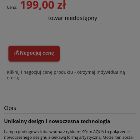
199,00 zł
Cena:
towar niedostępny
💰 Negocjuj cenę
Kliknij i negocjuj cenę produktu - otrzymaj indywidualną
ofertę.
Opis
Unikalny design i nowoczesna technologia
Lampa podłogowa tuba wodna z rybkami 90cm AQUA to połączenie
nowoczesnego designu z ciekawą formą artystyczną. Model ten został