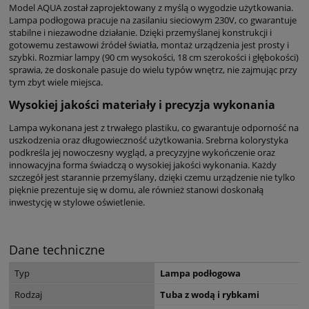
Model AQUA został zaprojektowany z myślą o wygodzie użytkowania.
Lampa podłogowa pracuje na zasilaniu sieciowym 230V, co gwarantuje
stabilne i niezawodne działanie. Dzięki przemyślanej konstrukcji i
gotowemu zestawowi źródeł światła, montaż urządzenia jest prosty i
szybki. Rozmiar lampy (90 cm wysokości, 18 cm szerokości i głębokości)
sprawia, że doskonale pasuje do wielu typów wnętrz, nie zajmując przy
tym zbyt wiele miejsca.
Wysokiej jakości materiały i precyzja wykonania
Lampa wykonana jest z trwałego plastiku, co gwarantuje odporność na
uszkodzenia oraz długowieczność użytkowania. Srebrna kolorystyka
podkreśla jej nowoczesny wygląd, a precyzyjne wykończenie oraz
innowacyjna forma świadczą o wysokiej jakości wykonania. Każdy
szczegół jest starannie przemyślany, dzięki czemu urządzenie nie tylko
pięknie prezentuje się w domu, ale również stanowi doskonałą
inwestycję w stylowe oświetlenie.
Dane techniczne
Typ
Lampa podłogowa
Rodzaj
Tuba z wodą i rybkami