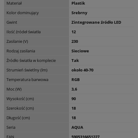
Materiał
Plastik
Kolor dominujący
Srebrny
Gwint
Zintegrowane źródło LED
Ilość źródeł światła
12
Zasilanie (V)
230
Rodzaj zasilania
Sieciowe
Źródło światła w komplecie
Tak
Strumień świetlny (lm)
około 40-70
Temperatura barwowa
RGB
Moc (W)
3,6
Wysokość (cm)
90
Szerokość (cm)
18
Długość (cm)
18
Seria
AQUA
EAN
5905316651227