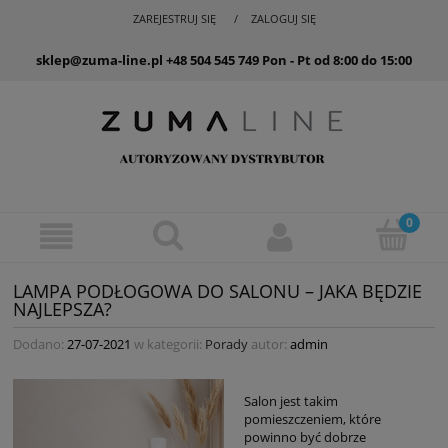
ZAREJESTRUJ SIĘ
ZALOGUJ SIĘ
sklep@zuma-line.pl
+48 504 545 749
Pon - Pt od 8:00 do 15:00
LAMPA PODŁOGOWA DO SALONU – JAKA BĘDZIE
NAJLEPSZA?
Dodano:
27-07-2021
w kategorii:
Porady
autor:
admin
Salon jest takim
pomieszczeniem, które
powinno być dobrze