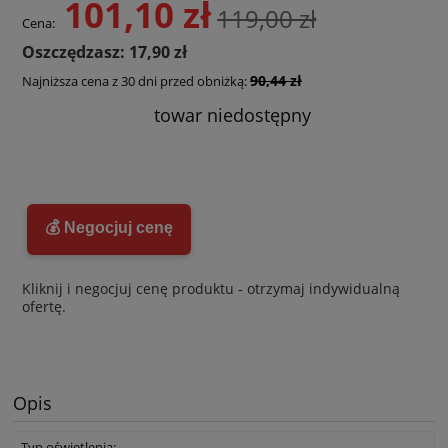
101,10 zł
119,00 zł
Cena:
Oszczędzasz: 17,90 zł
90,44 zł
Najniższa cena z 30 dni przed obniżką:
towar niedostępny
💰 Negocjuj cenę
Kliknij i negocjuj cenę produktu - otrzymaj indywidualną
ofertę.
Opis
Typ oświetlenia: