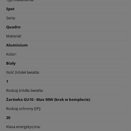
Spot
Seria:
Quadro
Materiał:
Aluminium
Kolor:
Biały
Ilość źródeł światła:
1
Rodzaj źródła światła:
Żarówka GU10 - Max 50W (brak w komplecie)
Rodzaj ochrony [IP]:
20
Klasa energetyczna: