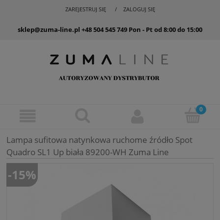
ZAREJESTRUJ SIĘ
ZALOGUJ SIĘ
sklep@zuma-line.pl
+48 504 545 749
Pon - Pt od 8:00 do 15:00
Lampa sufitowa natynkowa ruchome źródło Spot
Quadro SL1 Up biała 89200-WH Zuma Line
-15%