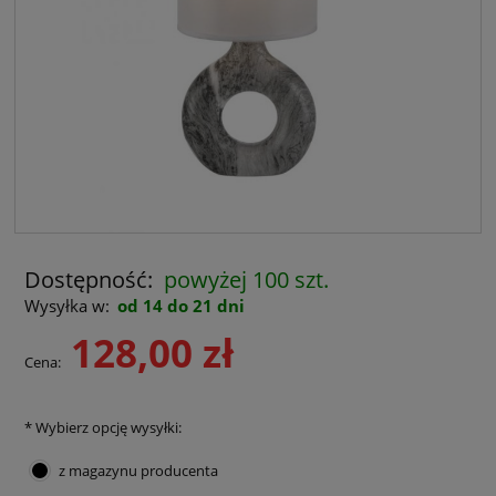
Dostępność:
powyżej 100 szt.
Wysyłka w:
od 14 do 21 dni
128,00 zł
Cena:
*
Wybierz opcję wysyłki:
z magazynu producenta