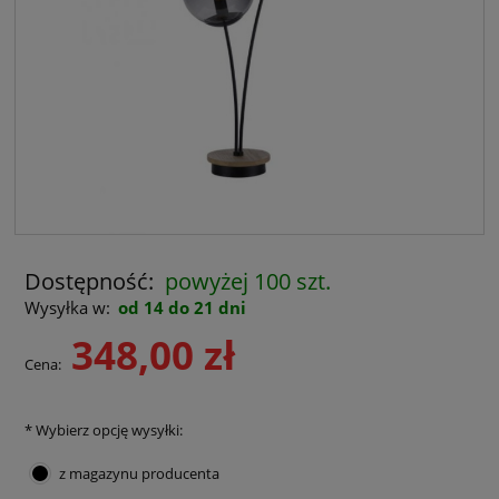
Dostępność:
powyżej 100 szt.
Wysyłka w:
od 14 do 21 dni
348,00 zł
Cena:
*
Wybierz opcję wysyłki:
z magazynu producenta