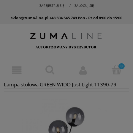
ZAREJESTRUJ SIĘ
ZALOGUJ SIĘ
sklep@zuma-line.pl
+48 504 545 749
Pon - Pt od 8:00 do 15:00
Lampa stołowa GREEN WIDO Just Light 11390-79