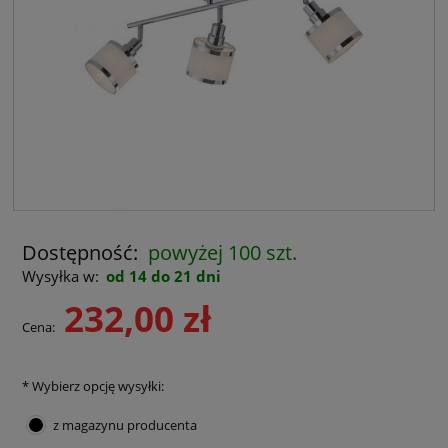
Dostępność:
powyżej 100 szt.
Wysyłka w:
od 14 do 21 dni
232,00 zł
Cena:
*
Wybierz opcję wysyłki:
z magazynu producenta