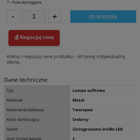
*
- Pole wymagane
-
+
do koszyka
💰 Negocjuj cenę
Kliknij i negocjuj cenę produktu - otrzymaj indywidualną
ofertę.
Dane techniczne
Typ
Lampa sufitowa
Materiał
Metal
Materiał dodatkowy
Tworzywo
Kolor dominujący
Srebrny
Gwint
Zintegrowane źródło LED
Ilość źródeł światła
2