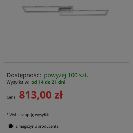
Dostępność:
powyżej 100 szt.
Wysyłka w:
od 14 do 21 dni
813,00 zł
Cena:
*
Wybierz opcję wysyłki:
z magazynu producenta