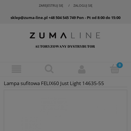
ZAREJESTRUJ SIĘ
ZALOGUJ SIĘ
sklep@zuma-line.pl
+48 504 545 749
Pon - Pt od 8:00 do 15:00
Lampa sufitowa FELIX60 Just Light 14635-55