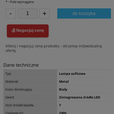
*
- Pole wymagane
-
+
do koszyka
💰 Negocjuj cenę
Kliknij i negocjuj cenę produktu - otrzymaj indywidualną
ofertę.
Dane techniczne
Typ
Lampa sufitowa
Materiał
Metal
Kolor dominujący
Biały
Gwint
Zintegrowane źródło LED
Ilość źródeł światła
7
Zasilanie (V)
230V