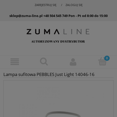
ZAREJESTRUJ SIĘ
ZALOGUJ SIĘ
sklep@zuma-line.pl
+48 504 545 749
Pon - Pt od 8:00 do 15:00
Lampa sufitowa PEBBLES Just Light 14046-16