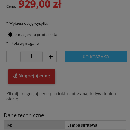
929,00 zł
Cena:
*
Wybierz opcję wysyłki:
z magazynu producenta
*
- Pole wymagane
-
+
do koszyka
💰 Negocjuj cenę
Kliknij i negocjuj cenę produktu - otrzymaj indywidualną
ofertę.
Dane techniczne
Typ
Lampa sufitowa