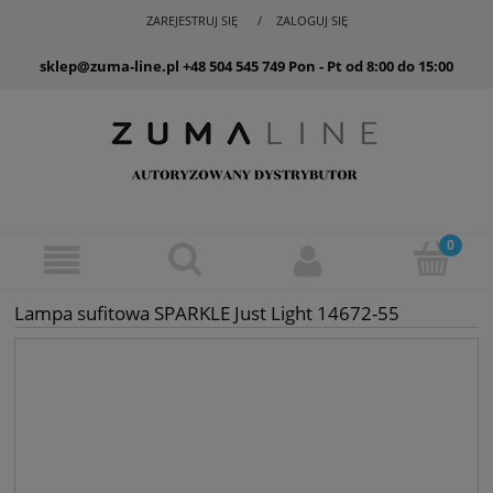
ZAREJESTRUJ SIĘ
ZALOGUJ SIĘ
sklep@zuma-line.pl
+48 504 545 749
Pon - Pt od 8:00 do 15:00
Lampa sufitowa SPARKLE Just Light 14672-55