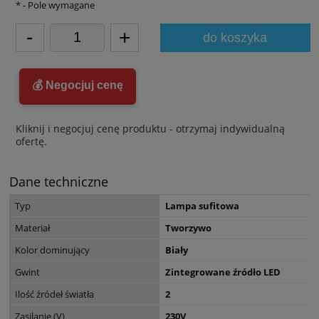
*
- Pole wymagane
-
+
do koszyka
💰 Negocjuj cenę
Kliknij i negocjuj cenę produktu - otrzymaj indywidualną
ofertę.
Dane techniczne
Typ
Lampa sufitowa
Materiał
Tworzywo
Kolor dominujący
Biały
Gwint
Zintegrowane źródło LED
Ilość źródeł światła
2
Zasilanie (V)
230V