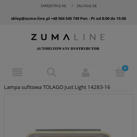
ZAREJESTRUJ SIĘ
ZALOGUJ SIĘ
sklep@zuma-line.pl
+48 504 545 749
Pon - Pt od 8:00 do 15:00
Lampa sufitowa TOLAGO Just Light 14283-16