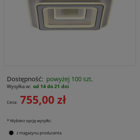
Dostępność:
powyżej 100 szt.
Wysyłka w:
od 14 do 21 dni
755,00 zł
Cena:
*
Wybierz opcję wysyłki:
z magazynu producenta