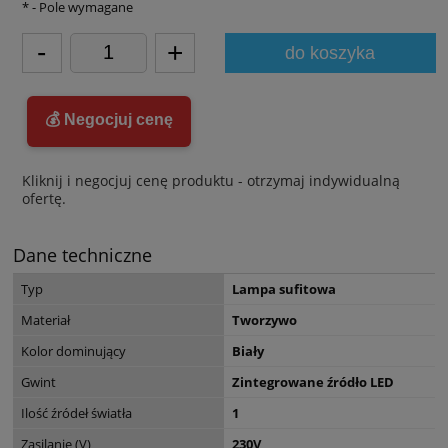
*
- Pole wymagane
-
+
do koszyka
💰 Negocjuj cenę
Kliknij i negocjuj cenę produktu - otrzymaj indywidualną
ofertę.
Dane techniczne
Typ
Lampa sufitowa
Materiał
Tworzywo
Kolor dominujący
Biały
Gwint
Zintegrowane źródło LED
Ilość źródeł światła
1
Zasilanie (V)
230V