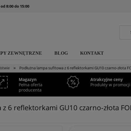
 od 8:00 do 15:00
MPY ZEWNĘTRZNE
BLOG
KONTAKT
»
istwie
Podłużna lampa sufitowa z 6 reflektorkami GU10 czarno-złota 
Magazyn
Atrakcyjne ceny
Pełna oferta
Produkty w promocji
producenta
 z 6 reflektorkami GU10 czarno-złota 