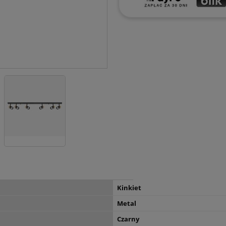
Kinkiet
Metal
Czarny