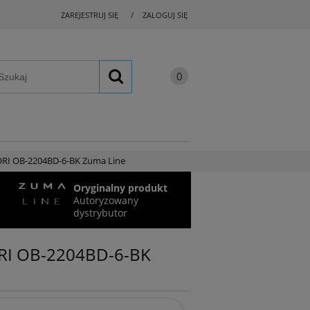
ZAREJESTRUJ SIĘ
ZALOGUJ SIĘ
FORI OB-2204BD-6-BK Zuma Line
Oryginalny produkt
Autoryzowany
dystrybutor
FORI OB-2204BD-6-BK