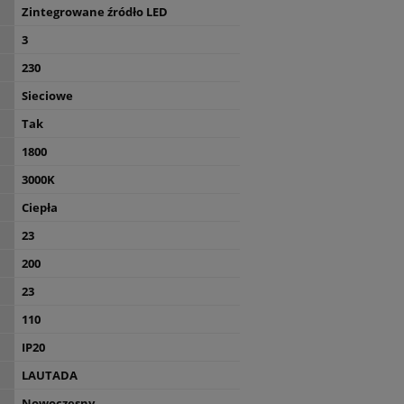
Zintegrowane źródło LED
3
230
Sieciowe
Tak
1800
3000K
Ciepła
23
200
23
110
IP20
LAUTADA
Nowoczesny