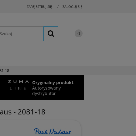
ZAREJESTRUJ SIĘ
ZALOGUJ SIĘ
81-18
Oryginalny produkt
Autoryzowany
dystrybutor
aus - 2081-18