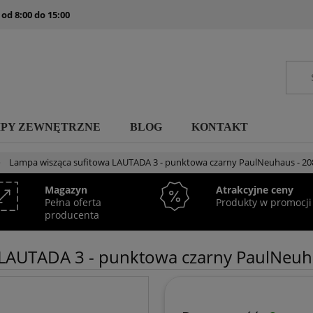
 od 8:00 do 15:00
MPY ZEWNĘTRZNE
BLOG
KONTAKT
»
Lampa wisząca sufitowa LAUTADA 3 - punktowa czarny PaulNeuhaus - 20
Magazyn
Atrakcyjne ceny
Pełna oferta
Produkty w promocji
producenta
 LAUTADA 3 - punktowa czarny PaulNeuh