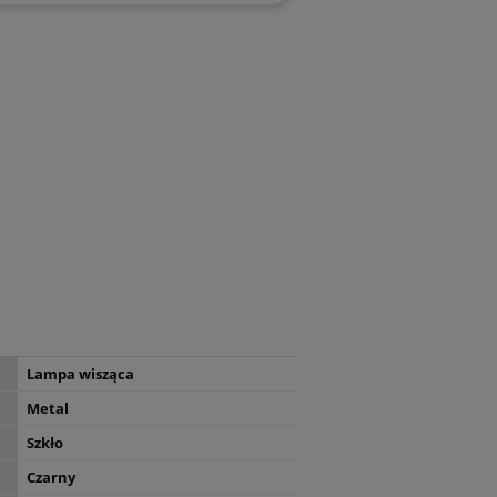
Lampa wisząca
Metal
Szkło
Czarny