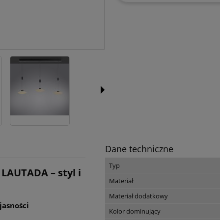
Dane techniczne
Typ
LAUTADA – styl i
Materiał
Materiał dodatkowy
jasności
Kolor dominujący