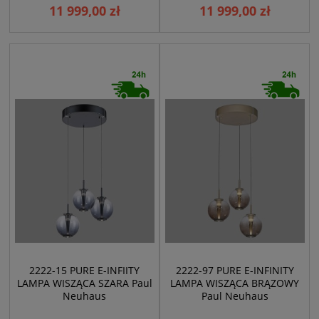
11 999,00 zł
11 999,00 zł
2222-15 PURE E-INFIITY
2222-97 PURE E-INFINITY
LAMPA WISZĄCA SZARA Paul
LAMPA WISZĄCA BRĄZOWY
Neuhaus
Paul Neuhaus