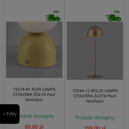
19218-81 RUDI LAMPA
19244-12 BELLIS LAMPA
STOŁOWA ŻÓŁTA Paul
STOŁOWA ZŁOTA Paul
Neuhaus
Neuhaus
+ Filtry
Produkt dostępny
Produkt dostępny
89,00 zł
159,00 zł