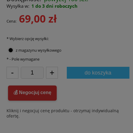
Wysyłka w:
1 do 3 dni roboczych
69,00 zł
Cena:
*
Wybierz opcję wysyłki:
z magazynu wysyłkowego
*
- Pole wymagane
-
+
do koszyka
💰 Negocjuj cenę
Kliknij i negocjuj cenę produktu - otrzymaj indywidualną
ofertę.