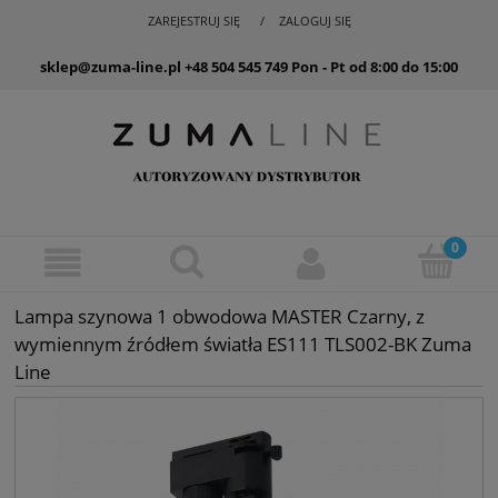
ZAREJESTRUJ SIĘ
ZALOGUJ SIĘ
sklep@zuma-line.pl
+48 504 545 749
Pon - Pt od 8:00 do 15:00
Lampa szynowa 1 obwodowa MASTER Czarny, z
wymiennym źródłem światła ES111 TLS002-BK Zuma
Line