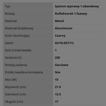
Typ
System szynowy 1 obwodowy
Rodzaj
Reflektorek 1 fazowy
Materiał
Metal
Materiał dodatkowy
Aluminium
Kolor dominujący
Czarny
Gwint
GU10 (ES111)
Ilość źródeł światła
1
Zasilanie (V)
230
Rodzaj zasilania
Sieciowe
Źródło światła w komplecie
Nie
Moc (W)
15
Wysokość (cm)
21.5
Szerokość (cm)
12.5
Długość (cm)
17