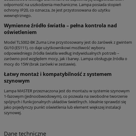
odporność na uszkodzenia mechaniczne. Lampa posiada stopień
ochrony IP20, co oznacza, że jest przystosowana do użytku
wewnętrznego.
Wymienne źródło światła – pełna kontrola nad
oświetleniem
Model TLS002-BK Zuma Line przystosowany jest do żarówek z gwintem
GU10 (ES111), co daje użytkownikowi możliwość wyboru
odpowiedniego źródła światła według indywidualnych potrzeb –
zarówno pod względem mocy, jak i barwy. Lampa obsługuje źródła o
mocy do 15W (brak żarówki w zestawie).
Łatwy montaż i kompatybilność z systemem
szynowym
Lampa MASTER przeznaczona jest do montażu w systemie szynowym
1-fazowym (jednoobwodowym), co pozwala na swobodne tworzenie
spójnych i funkcjonalnych układów świetlnych. Idealnie sprawdzi się
jako pojedynczy punkt oświetlenia lub element większej instalacji
szynowej.
Dane techniczne