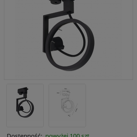
Dostępność:
powyżej 100 szt.