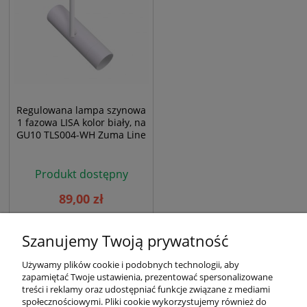
Regulowana lampa szynowa
1 fazowa LISA kolor biały, na
GU10 TLS004-WH Zuma Line
Produkt dostępny
89,00 zł
Szanujemy Twoją prywatność
Używamy plików cookie i podobnych technologii, aby
zapamiętać Twoje ustawienia, prezentować spersonalizowane
treści i reklamy oraz udostępniać funkcje związane z mediami
społecznościowymi. Pliki cookie wykorzystujemy również do