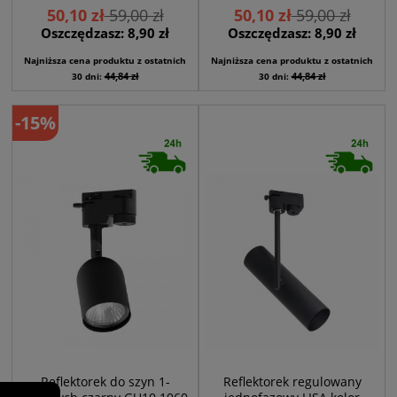
50,10 zł
59,00 zł
50,10 zł
59,00 zł
Oszczędzasz: 8,90 zł
Oszczędzasz: 8,90 zł
Najniższa cena produktu z ostatnich
Najniższa cena produktu z ostatnich
44,84 zł
44,84 zł
30 dni:
30 dni:
-15%
Reflektorek do szyn 1-
Reflektorek regulowany