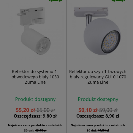
Reflektor do systemu 1-
Reflektor do szyn 1-fazowych
obwodowego biały 1030
biały regulowany GU10 1070
Zuma Line
Zuma Line
Produkt dostępny
Produkt dostępny
55,20 zł
65,00 zł
50,10 zł
59,00 zł
Oszczędzasz: 9,80 zł
Oszczędzasz: 8,90 zł
Najniższa cena produktu z ostatnich
Najniższa cena produktu z ostatnich
49,40 zł
44,84 zł
30 dni:
30 dni: