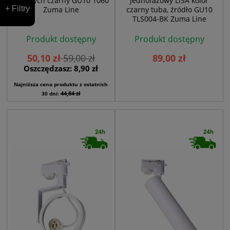
fazowych czarny GU10 1060
jednofazowy LISA kolor
+ Filtry
Zuma Line
czarny tuba, źródło GU10
TLS004-BK Zuma Line
Produkt dostępny
Produkt dostępny
50,10 zł
59,00 zł
89,00 zł
Oszczędzasz: 8,90 zł
Najniższa cena produktu z ostatnich
44,84 zł
30 dni: