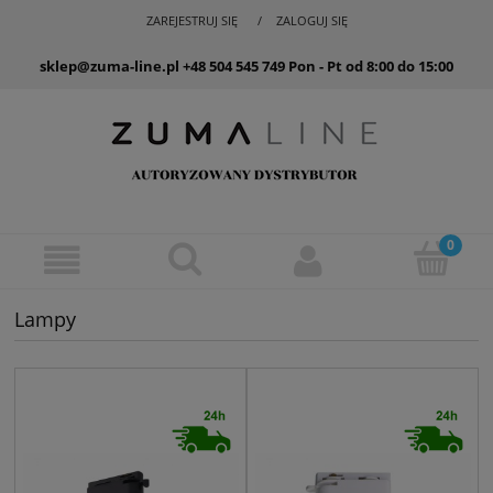
ZAREJESTRUJ SIĘ
ZALOGUJ SIĘ
sklep@zuma-line.pl
+48 504 545 749
Pon - Pt od 8:00 do 15:00
Lampy