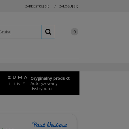
ZAREJESTRUJ SIĘ
ZALOGUJ SIĘ
Oryginalny produkt
Autoryzowany
dystrybutor