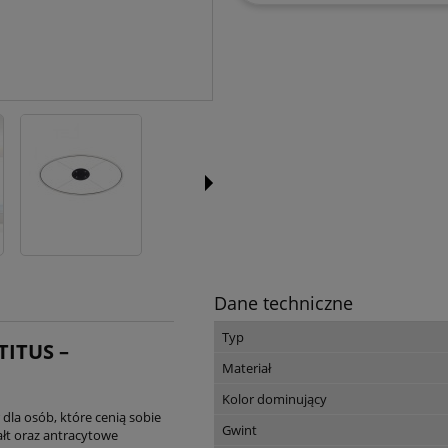
Dane techniczne
Typ
TITUS –
Materiał
Kolor dominujący
la osób, które cenią sobie
Gwint
ałt oraz antracytowe