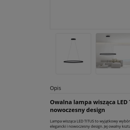
Opis
Owalna lampa wisząca LED 
nowoczesny design
Lampa wisząca LED TITUS to wyjątkowy wybór d
elegancki i nowoczesny design. Jej owalny kszt