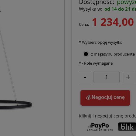
Dostępność:
powyże
Wysyłka w:
od 14 do 21 d
1 234,00 
Cena:
*
Wybierz opcję wysyłki:
z magazynu producenta
*
- Pole wymagane
-
+
💰 Negocjuj cenę
Kliknij i negocjuj cenę prod