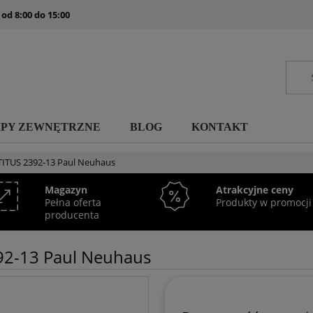
 od 8:00 do 15:00
MPY ZEWNĘTRZNE
BLOG
KONTAKT
TITUS 2392-13 Paul Neuhaus
Magazyn
Atrakcyjne ceny
Pełna oferta
Produkty w promocji
producenta
92-13 Paul Neuhaus