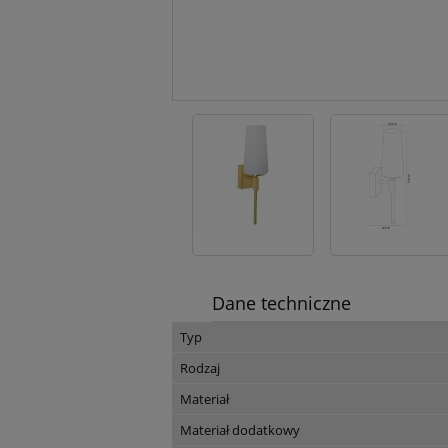
Dane techniczne
Typ
Rodzaj
Materiał
Materiał dodatkowy