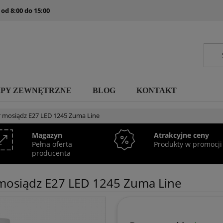
 od 8:00 do 15:00
MPY ZEWNĘTRZNE
BLOG
KONTAKT
r mosiądz E27 LED 1245 Zuma Line
Magazyn
Atrakcyjne ceny
Pełna oferta
Produkty w promocji
producenta
 mosiądz E27 LED 1245 Zuma Line