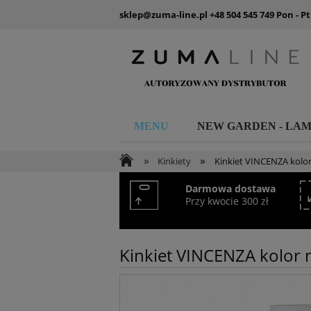
sklep@zuma-line.pl
+48 504 545 749
Pon - Pt
MENU
NEW GARDEN - LA
»
»
Kinkiety
Kinkiet VINCENZA kolo
Darmowa dostawa
Przy kwocie 300 zł
Kinkiet VINCENZA kolor