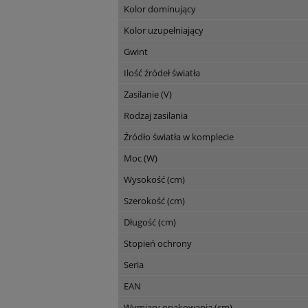
Kolor dominujący
Kolor uzupełniający
Gwint
Ilość źródeł światła
Zasilanie (V)
Rodzaj zasilania
Źródło światła w komplecie
Moc (W)
Wysokość (cm)
Szerokość (cm)
Długość (cm)
Stopień ochrony
Seria
EAN
Wymiary opakowania (cm)