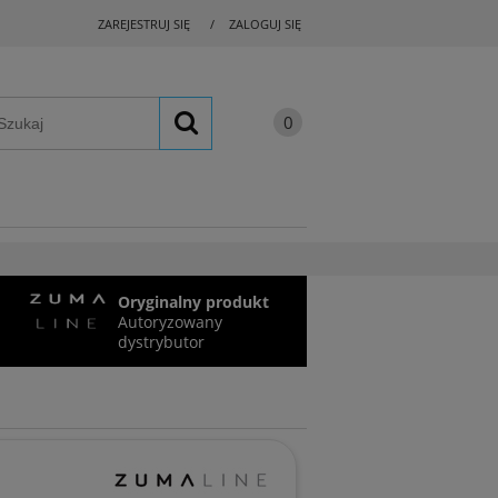
ZAREJESTRUJ SIĘ
ZALOGUJ SIĘ
Oryginalny produkt
Autoryzowany
dystrybutor