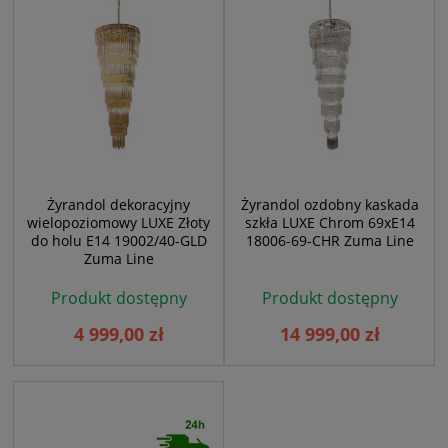
Żyrandol dekoracyjny
Żyrandol ozdobny kaskada
wielopoziomowy LUXE Złoty
szkła LUXE Chrom 69xE14
do holu E14 19002/40-GLD
18006-69-CHR Zuma Line
Zuma Line
Produkt dostępny
Produkt dostępny
4 999,00 zł
14 999,00 zł