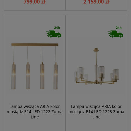
799,00 zł
2 159,00 zł
Lampa wisząca ARIA kolor
Lampa wisząca ARIA kolor
mosiądz E14 LED 1222 Zuma
mosiądz E14 LED 1223 Zuma
Line
Line