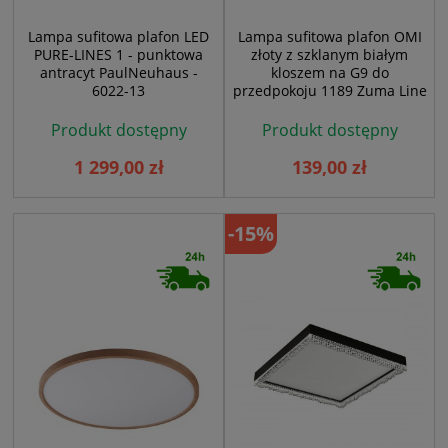
Lampa sufitowa plafon LED
Lampa sufitowa plafon OMI
PURE-LINES 1 - punktowa
złoty z szklanym białym
antracyt PaulNeuhaus -
kloszem na G9 do
6022-13
przedpokoju 1189 Zuma Line
Produkt dostępny
Produkt dostępny
1 299,00 zł
139,00 zł
-15%