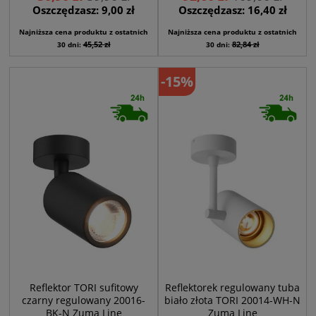
Oszczędzasz: 9,00 zł
Oszczędzasz: 16,40 zł
Najniższa cena produktu z ostatnich
Najniższa cena produktu z ostatnich
45,52 zł
82,84 zł
30 dni:
30 dni:
-15%
Reflektor TORI sufitowy
Reflektorek regulowany tuba
czarny regulowany 20016-
biało złota TORI 20014-WH-N
BK-N Zuma Line
Zuma Line