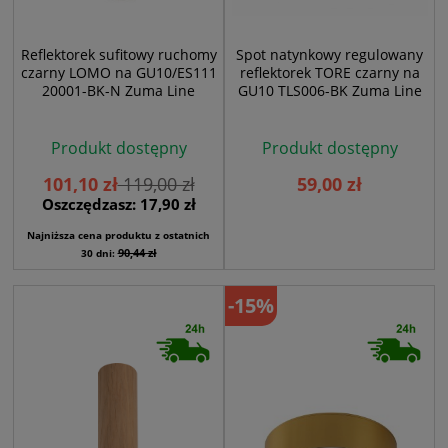
Reflektorek sufitowy ruchomy
Spot natynkowy regulowany
czarny LOMO na GU10/ES111
reflektorek TORE czarny na
20001-BK-N Zuma Line
GU10 TLS006-BK Zuma Line
Produkt dostępny
Produkt dostępny
101,10 zł
119,00 zł
59,00 zł
Oszczędzasz: 17,90 zł
Najniższa cena produktu z ostatnich
90,44 zł
30 dni:
-15%