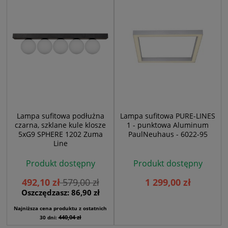
Lampa sufitowa podłużna
Lampa sufitowa PURE-LINES
czarna, szklane kule klosze
1 - punktowa Aluminum
5xG9 SPHERE 1202 Zuma
PaulNeuhaus - 6022-95
Line
Produkt dostępny
Produkt dostępny
492,10 zł
579,00 zł
1 299,00 zł
Oszczędzasz: 86,90 zł
Najniższa cena produktu z ostatnich
440,04 zł
30 dni: