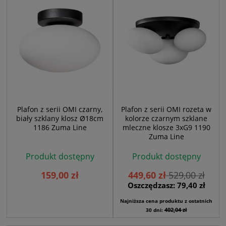
Plafon z serii OMI czarny,
Plafon z serii OMI rozeta w
biały szklany klosz Ø18cm
kolorze czarnym szklane
1186 Zuma Line
mleczne klosze 3xG9 1190
Zuma Line
Produkt dostępny
Produkt dostępny
159,00 zł
449,60 zł
529,00 zł
Oszczędzasz: 79,40 zł
Najniższa cena produktu z ostatnich
402,04 zł
30 dni: