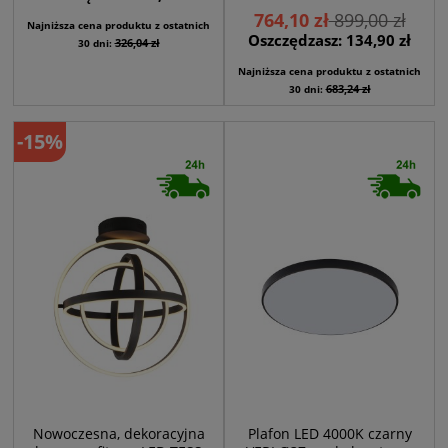
764,10 zł
899,00 zł
Najniższa cena produktu z ostatnich
Oszczędzasz: 134,90 zł
326,04 zł
30 dni:
Najniższa cena produktu z ostatnich
683,24 zł
30 dni:
-15%
Nowoczesna, dekoracyjna
Plafon LED 4000K czarny