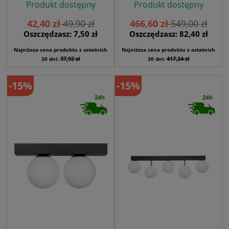
Produkt dostępny
Produkt dostępny
42,40 zł
49,90 zł
466,60 zł
549,00 zł
Oszczędzasz: 7,50 zł
Oszczędzasz: 82,40 zł
Najniższa cena produktu z ostatnich
Najniższa cena produktu z ostatnich
37,92 zł
417,24 zł
30 dni:
30 dni:
-15%
-15%