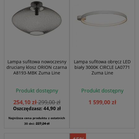
Lampa sufitowa nowoczesny
Lampa sufitowa obręcz LED
druciany klosz ORION czarna
biały 3000K CIRCLE LA0771
A8193-MBK Zuma Line
Zuma Line
Produkt dostępny
Produkt dostępny
254,10 zł
299,00 zł
1 599,00 zł
Oszczędzasz: 44,90 zł
Najniższa cena produktu z ostatnich
227,24 zł
30 dni: