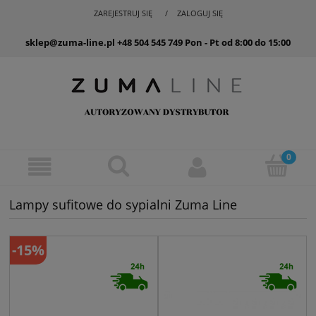
ZAREJESTRUJ SIĘ
ZALOGUJ SIĘ
sklep@zuma-line.pl
+48 504 545 749
Pon - Pt od 8:00 do 15:00
Lampy sufitowe do sypialni Zuma Line
-15%