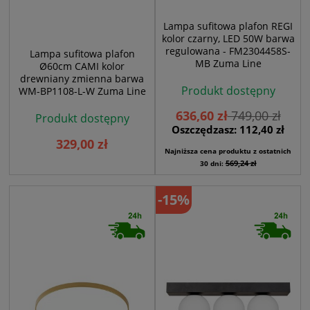
Lampa sufitowa plafon REGI
kolor czarny, LED 50W barwa
regulowana - FM2304458S-
Lampa sufitowa plafon
MB Zuma Line
Ø60cm CAMI kolor
drewniany zmienna barwa
Produkt dostępny
WM-BP1108-L-W Zuma Line
636,60 zł
749,00 zł
Produkt dostępny
Oszczędzasz: 112,40 zł
329,00 zł
Najniższa cena produktu z ostatnich
569,24 zł
30 dni:
-15%