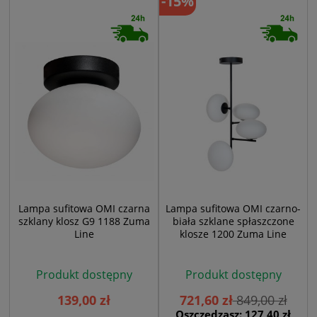
-15%
Lampa sufitowa OMI czarna
Lampa sufitowa OMI czarno-
szklany klosz G9 1188 Zuma
biała szklane spłaszczone
Line
klosze 1200 Zuma Line
Produkt dostępny
Produkt dostępny
139,00 zł
721,60 zł
849,00 zł
Oszczędzasz: 127,40 zł