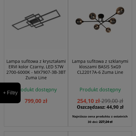
Lampa sufitowa z kryształami
Lampa sufitowa z szklanymi
ERVI kolor Czarny, LED 57W
kloszami BASIS 5xG9
2700-6000K - MX7907-3B-3BT
CL22017A-6 Zuma Line
Zuma Line
Produkt dostępny
Produkt dostępny
+ Filtry
799,00 zł
254,10 zł
299,00 zł
Oszczędzasz: 44,90 zł
Najniższa cena produktu z ostatnich
227,24 zł
30 dni: