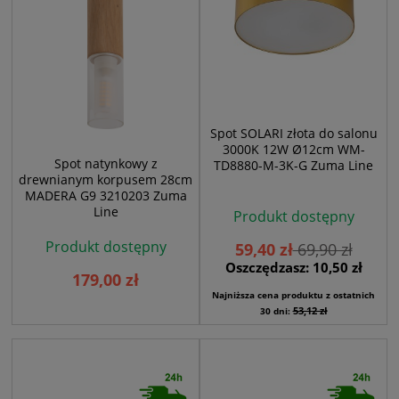
Spot SOLARI złota do salonu
3000K 12W Ø12cm WM-
Spot natynkowy z
TD8880-M-3K-G Zuma Line
drewnianym korpusem 28cm
MADERA G9 3210203 Zuma
Line
Produkt dostępny
Produkt dostępny
59,40 zł
69,90 zł
Oszczędzasz: 10,50 zł
179,00 zł
Najniższa cena produktu z ostatnich
53,12 zł
30 dni: