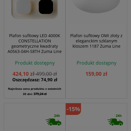
Plafon sufitowy LED 4000K
Plafon sufitowy OMI złoty z
CONSTELLATION
eleganckim szklanym
geometryczne kwadraty
kloszem 1187 Zuma Line
A0563-04H-S8TH Zuma Line
Produkt dostępny
Produkt dostępny
424,10 zł
499,00 zł
159,00 zł
Oszczędzasz: 74,90 zł
Najniższa cena produktu z ostatnich
379,24 zł
30 dni:
-15%