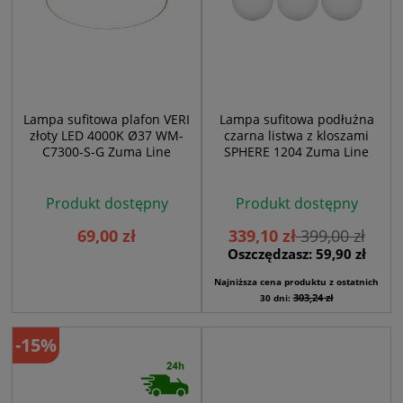
Lampa sufitowa plafon VERI
Lampa sufitowa podłużna
złoty LED 4000K Ø37 WM-
czarna listwa z kloszami
C7300-S-G Zuma Line
SPHERE 1204 Zuma Line
Produkt dostępny
Produkt dostępny
69,00 zł
339,10 zł
399,00 zł
Oszczędzasz: 59,90 zł
Najniższa cena produktu z ostatnich
303,24 zł
30 dni:
-15%