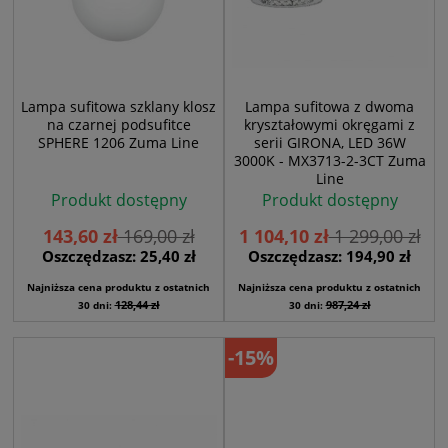
Lampa sufitowa szklany klosz
Lampa sufitowa z dwoma
na czarnej podsufitce
kryształowymi okręgami z
SPHERE 1206 Zuma Line
serii GIRONA, LED 36W
3000K - MX3713-2-3CT Zuma
Line
Produkt dostępny
Produkt dostępny
143,60 zł
169,00 zł
1 104,10 zł
1 299,00 zł
Oszczędzasz: 25,40 zł
Oszczędzasz: 194,90 zł
Najniższa cena produktu z ostatnich
Najniższa cena produktu z ostatnich
128,44 zł
987,24 zł
30 dni:
30 dni:
-15%