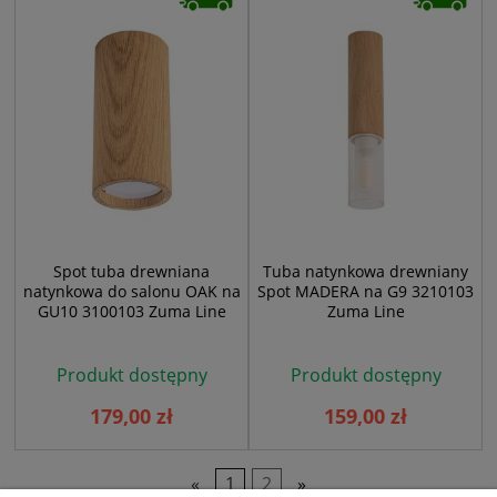
Spot tuba drewniana
Tuba natynkowa drewniany
natynkowa do salonu OAK na
Spot MADERA na G9 3210103
GU10 3100103 Zuma Line
Zuma Line
Produkt dostępny
Produkt dostępny
179,00 zł
159,00 zł
«
1
2
»