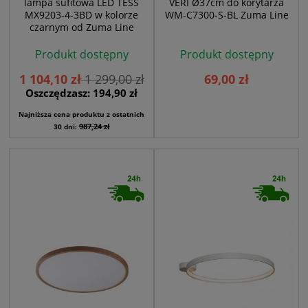
lampa sufitowa LED TESS
VERI Ø37cm do korytarza
MX9203-4-3BD w kolorze
WM-C7300-S-BL Zuma Line
czarnym od Zuma Line
Produkt dostępny
Produkt dostępny
1 104,10 zł
1 299,00 zł
69,00 zł
Oszczędzasz: 194,90 zł
Najniższa cena produktu z ostatnich
987,24 zł
30 dni: