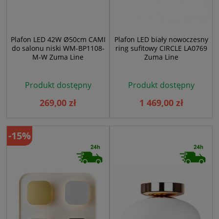
Plafon LED 42W Ø50cm CAMI
Plafon LED biały nowoczesny
do salonu niski WM-BP1108-
ring sufitowy CIRCLE LA0769
M-W Zuma Line
Zuma Line
Produkt dostępny
Produkt dostępny
269,00 zł
1 469,00 zł
-15%