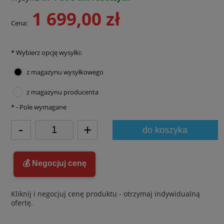
1 699,00 zł
Cena:
*
Wybierz opcję wysyłki:
z magazynu wysyłkowego
z magazynu producenta
*
- Pole wymagane
-
+
do koszyka
💰 Negocjuj cenę
Kliknij i negocjuj cenę produktu - otrzymaj indywidualną
ofertę.