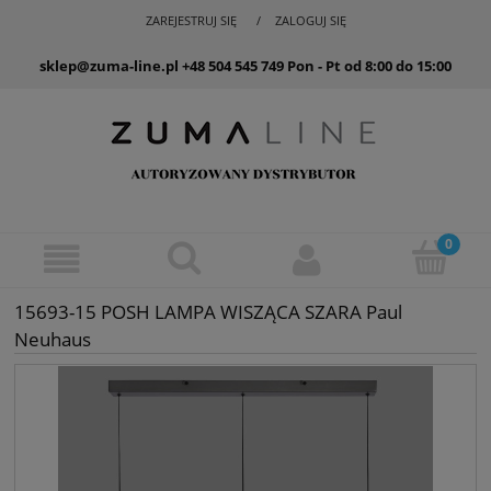
ZAREJESTRUJ SIĘ
ZALOGUJ SIĘ
sklep@zuma-line.pl
+48 504 545 749
Pon - Pt od 8:00 do 15:00
15693-15 POSH LAMPA WISZĄCA SZARA Paul
Neuhaus