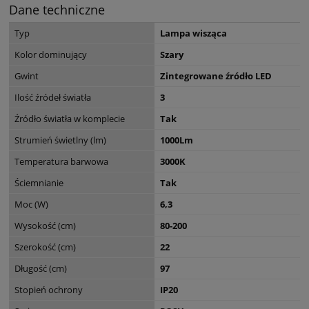
Dane techniczne
Typ
Lampa wisząca
Kolor dominujący
Szary
Gwint
Zintegrowane źródło LED
Ilość źródeł światła
3
Źródło światła w komplecie
Tak
Strumień świetlny (lm)
1000Lm
Temperatura barwowa
3000K
Ściemnianie
Tak
Moc (W)
6,3
Wysokość (cm)
80-200
Szerokość (cm)
22
Długość (cm)
97
Stopień ochrony
IP20