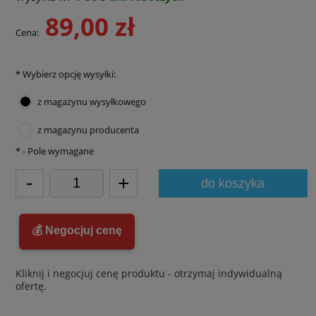
89,00 zł
Cena:
*
Wybierz opcję wysyłki:
z magazynu wysyłkowego
z magazynu producenta
*
- Pole wymagane
-
+
do koszyka
💰 Negocjuj cenę
Kliknij i negocjuj cenę produktu - otrzymaj indywidualną
ofertę.