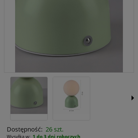
Dostępność:
26 szt.
Wysyłka w:
1 do 3 dni roboczych