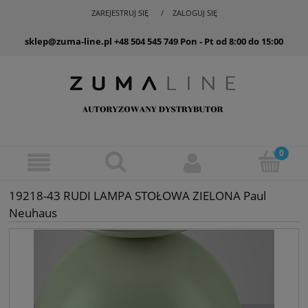
ZAREJESTRUJ SIĘ
ZALOGUJ SIĘ
sklep@zuma-line.pl
+48 504 545 749
Pon - Pt od 8:00 do 15:00
19218-43 RUDI LAMPA STOŁOWA ZIELONA Paul
Neuhaus