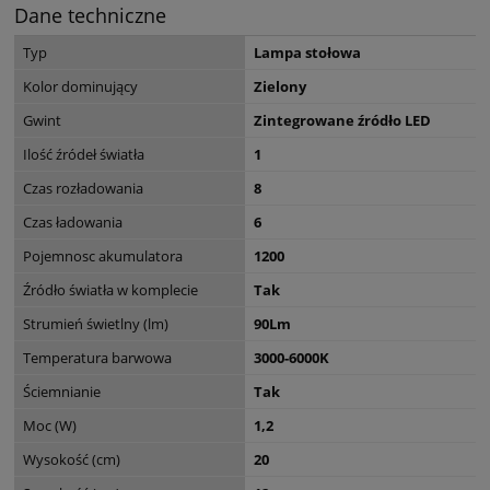
Dane techniczne
Typ
Lampa stołowa
Kolor dominujący
Zielony
Gwint
Zintegrowane źródło LED
Ilość źródeł światła
1
Czas rozładowania
8
Czas ładowania
6
Pojemnosc akumulatora
1200
Źródło światła w komplecie
Tak
Strumień świetlny (lm)
90Lm
Temperatura barwowa
3000-6000K
Ściemnianie
Tak
Moc (W)
1,2
Wysokość (cm)
20