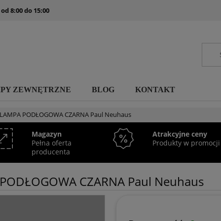
 od 8:00 do 15:00
MPY ZEWNĘTRZNE
BLOG
KONTAKT
IS LAMPA PODŁOGOWA CZARNA Paul Neuhaus
Magazyn
Atrakcyjne ceny
Pełna oferta
Produkty w promocji
producenta
A PODŁOGOWA CZARNA Paul Neuhaus