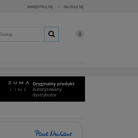
ZAREJESTRUJ SIĘ
ZALOGUJ SIĘ
Oryginalny produkt
Autoryzowany
dystrybutor