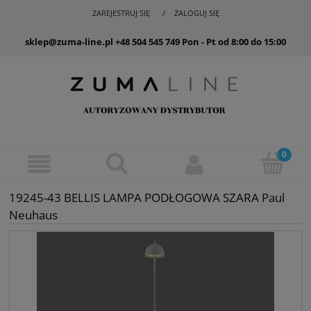
ZAREJESTRUJ SIĘ
ZALOGUJ SIĘ
sklep@zuma-line.pl
+48 504 545 749
Pon - Pt od 8:00 do 15:00
19245-43 BELLIS LAMPA PODŁOGOWA SZARA Paul
Neuhaus