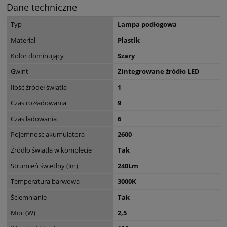
Dane techniczne
Typ
Lampa podłogowa
Materiał
Plastik
Kolor dominujący
Szary
Gwint
Zintegrowane źródło LED
Ilość źródeł światła
1
Czas rozładowania
9
Czas ładowania
6
Pojemnosc akumulatora
2600
Źródło światła w komplecie
Tak
Strumień świetlny (lm)
240Lm
Temperatura barwowa
3000K
Ściemnianie
Tak
Moc (W)
2,5