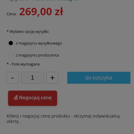
269,00 zł
Cena:
*
Wybierz opcję wysyłki:
z magazynu wysyłkowego
z magazynu producenta
*
- Pole wymagane
-
+
do koszyka
💰 Negocjuj cenę
Kliknij i negocjuj cenę produktu - otrzymaj indywidualną
ofertę.