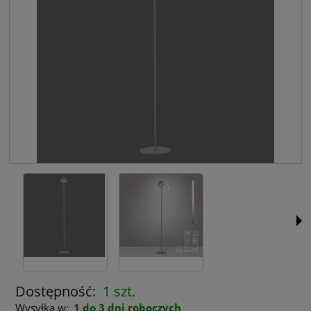
Dostępność:
1 szt.
Wysyłka w:
1 do 3 dni roboczych