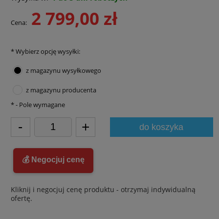
2 799,00 zł
Cena:
*
Wybierz opcję wysyłki:
z magazynu wysyłkowego
z magazynu producenta
*
- Pole wymagane
-
+
do koszyka
💰 Negocjuj cenę
Kliknij i negocjuj cenę produktu - otrzymaj indywidualną
ofertę.