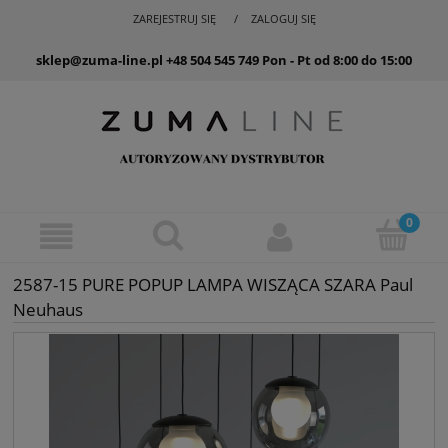
ZAREJESTRUJ SIĘ
ZALOGUJ SIĘ
sklep@zuma-line.pl
+48 504 545 749
Pon - Pt od 8:00 do 15:00
2587-15 PURE POPUP LAMPA WISZĄCA SZARA Paul
Neuhaus