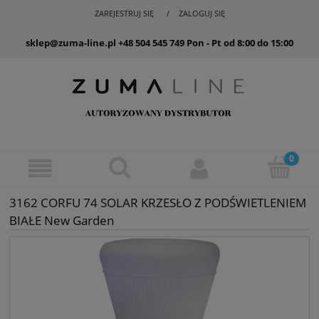
ZAREJESTRUJ SIĘ
ZALOGUJ SIĘ
sklep@zuma-line.pl
+48 504 545 749
Pon - Pt od 8:00 do 15:00
3162 CORFU 74 SOLAR KRZESŁO Z PODŚWIETLENIEM
BIAŁE New Garden