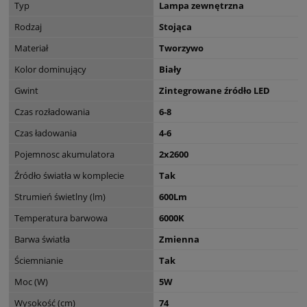
Typ
Lampa zewnętrzna
Rodzaj
Stojąca
Materiał
Tworzywo
Kolor dominujący
Biały
Gwint
Zintegrowane źródło LED
Czas rozładowania
6-8
Czas ładowania
4-6
Pojemnosc akumulatora
2x2600
Źródło światła w komplecie
Tak
Strumień świetlny (lm)
600Lm
Temperatura barwowa
6000K
Barwa światła
Zmienna
Ściemnianie
Tak
Moc (W)
5W
Wysokość (cm)
74