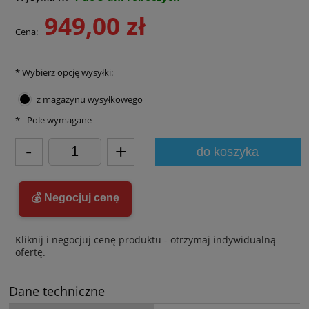
949,00 zł
Cena:
*
Wybierz opcję wysyłki:
z magazynu wysyłkowego
*
- Pole wymagane
-
+
do koszyka
💰 Negocjuj cenę
Kliknij i negocjuj cenę produktu - otrzymaj indywidualną
ofertę.
Dane techniczne