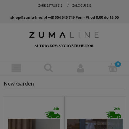
ZAREJESTRUJ SIĘ
ZALOGUJ SIĘ
sklep@zuma-line.pl
+48 504 545 749
Pon - Pt od 8:00 do 15:00
New Garden