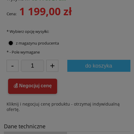
1 199,00 zł
Cena:
*
Wybierz opcję wysyłki:
z magazynu producenta
*
- Pole wymagane
-
+
do koszyka
💰 Negocjuj cenę
Kliknij i negocjuj cenę produktu - otrzymaj indywidualną
ofertę.
Dane techniczne