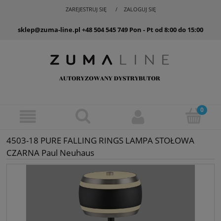
ZAREJESTRUJ SIĘ
ZALOGUJ SIĘ
sklep@zuma-line.pl
+48 504 545 749
Pon - Pt od 8:00 do 15:00
4503-18 PURE FALLING RINGS LAMPA STOŁOWA
CZARNA Paul Neuhaus