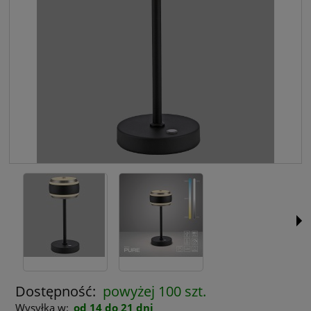
Dostępność:
powyżej 100 szt.
Wysyłka w:
od 14 do 21 dni