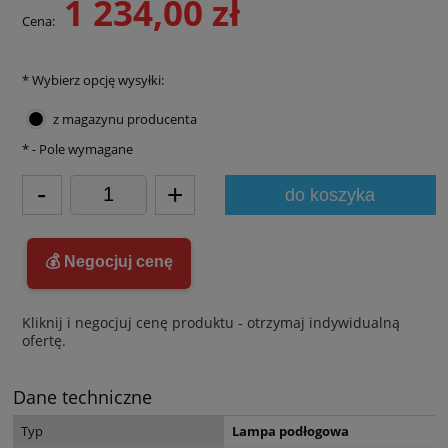
1 234,00 zł
Cena:
*
Wybierz opcję wysyłki:
z magazynu producenta
*
- Pole wymagane
-
+
do koszyka
💰 Negocjuj cenę
Kliknij i negocjuj cenę produktu - otrzymaj indywidualną
ofertę.
Dane techniczne
Typ
Lampa podłogowa