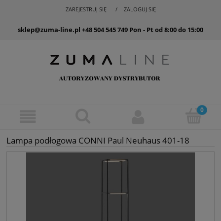
ZAREJESTRUJ SIĘ
ZALOGUJ SIĘ
sklep@zuma-line.pl
+48 504 545 749
Pon - Pt od 8:00 do 15:00
Lampa podłogowa CONNI Paul Neuhaus 401-18