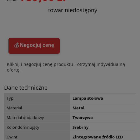
towar niedostępny
💰 Negocjuj cenę
Kliknij i negocjuj cenę produktu - otrzymaj indywidualną
ofertę.
Dane techniczne
Typ
Lampa stołowa
Materiał
Metal
Materiał dodatkowy
Tworzywo
Kolor dominujący
Srebrny
Gwint
Zintegrowane źródło LED