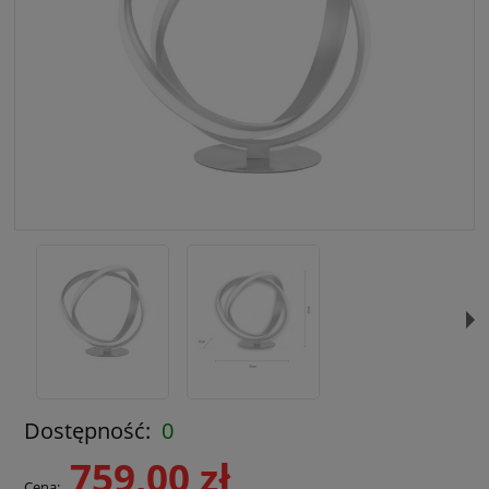
Dostępność:
0
759,00 zł
Cena: