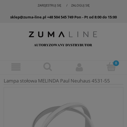
ZAREJESTRUJ SIĘ
ZALOGUJ SIĘ
sklep@zuma-line.pl
+48 504 545 749
Pon - Pt od 8:00 do 15:00
Lampa stołowa MELINDA Paul Neuhaus 4531-55